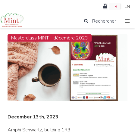
FR
EN
Rechercher
Masterclass MINT - décembre 2023
December 13th, 2023
Amphi Schwartz, building 1R3,