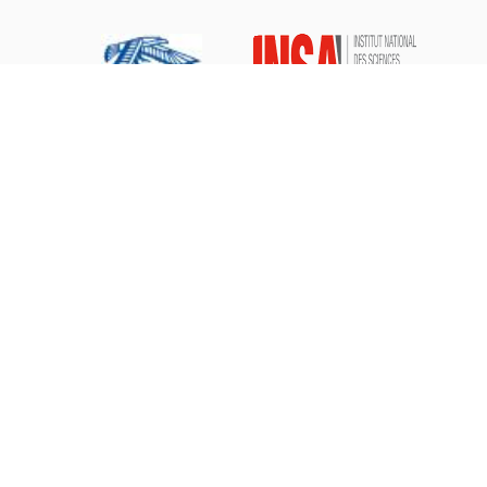
Mentions légales
Nous contacter