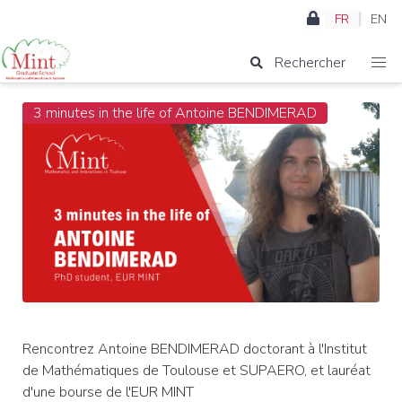
FR
EN
Rechercher
3 minutes in the life of Antoine BENDIMERAD
Rencontrez Antoine BENDIMERAD doctorant à l'Institut
de Mathématiques de Toulouse et SUPAERO, et lauréat
d'une bourse de l'EUR MINT